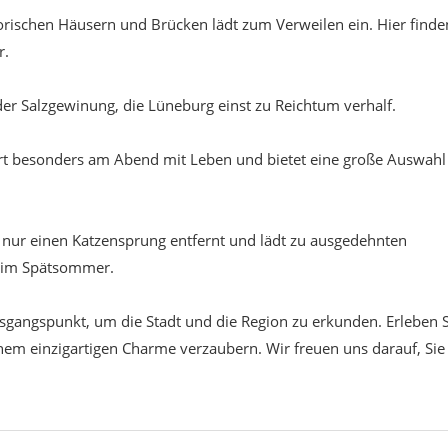
torischen Häusern und Brücken lädt zum Verweilen ein. Hier finde
r.
der Salzgewinung, die Lüneburg einst zu Reichtum verhalf.
ert besonders am Abend mit Leben und bietet eine große Auswahl
nur einen Katzensprung entfernt und lädt zu ausgedehnten
 im Spätsommer.
usgangspunkt, um die Stadt und die Region zu erkunden. Erleben S
nem einzigartigen Charme verzaubern. Wir freuen uns darauf, Sie 