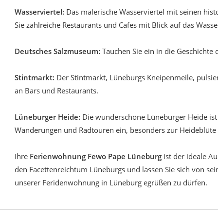
Wasserviertel:
Das malerische Wasserviertel mit seinen his
Sie zahlreiche Restaurants und Cafes mit Blick auf das Wasse
Deutsches Salzmuseum:
Tauchen Sie ein in die Geschichte 
Stintmarkt:
Der Stintmarkt, Lüneburgs Kneipenmeile, pulsi
an Bars und Restaurants.
Lüneburger Heide:
Die wunderschöne Lüneburger Heide ist 
Wanderungen und Radtouren ein, besonders zur Heideblüte
Ihre
Ferienwohnung Fewo Pape Lüneburg
ist der ideale A
den Facettenreichtum Lüneburgs und lassen Sie sich von sei
unserer Feridenwohnung in Lüneburg egrüßen zu dürfen.