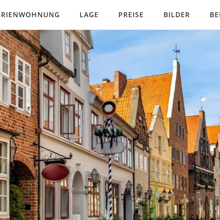
FERIENWOHNUNG
LAGE
PREISE
BILDER
BE