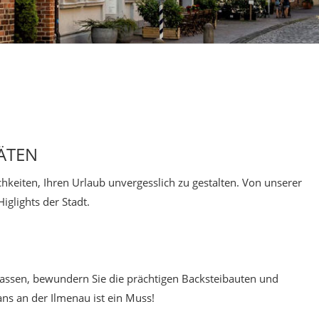
ÄTEN
hkeiten, Ihren Urlaub unvergesslich zu gestalten. Von unserer
iglights der Stadt.
Gassen, bewundern Sie die prächtigen Backsteibauten und
ans an der Ilmenau ist ein Muss!