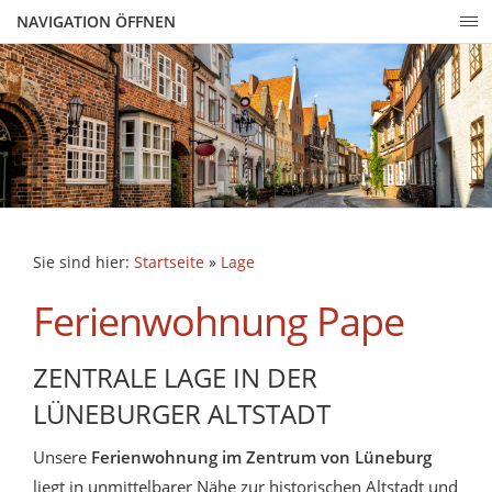
NAVIGATION ÖFFNEN
Sie sind hier:
Startseite
»
Lage
Ferienwohnung Pape
ZENTRALE LAGE IN DER
LÜNEBURGER ALTSTADT
Unsere
Ferienwohnung im Zentrum von Lüneburg
liegt in unmittelbarer Nähe zur historischen Altstadt und